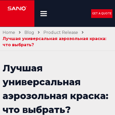
GET A QUOTE
Home
Blog
Product Release
Лучшая универсальная аэрозольная краска:
что выбрать?
Лучшая
универсальная
аэрозольная краска:
что выбрать?