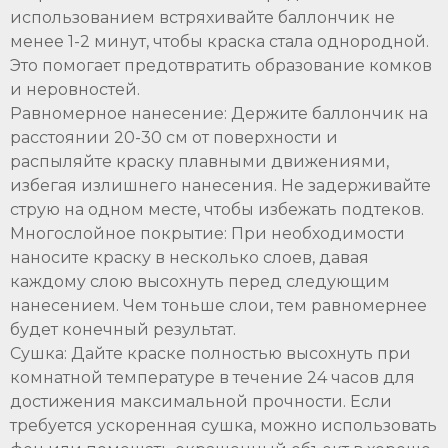
использованием встряхивайте баллончик не
менее 1-2 минут, чтобы краска стала однородной.
Это помогает предотвратить образование комков
и неровностей.
Равномерное нанесение: Держите баллончик на
расстоянии 20-30 см от поверхности и
распыляйте краску плавными движениями,
избегая излишнего нанесения. Не задерживайте
струю на одном месте, чтобы избежать подтеков.
Многослойное покрытие: При необходимости
наносите краску в несколько слоев, давая
каждому слою высохнуть перед следующим
нанесением. Чем тоньше слои, тем равномернее
будет конечный результат.
Сушка: Дайте краске полностью высохнуть при
комнатной температуре в течение 24 часов для
достижения максимальной прочности. Если
требуется ускоренная сушка, можно использовать